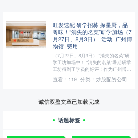
旺发速配 研学招募 探星厨，品
粤味！“消失的名菜”研学加场（7
月27日、8月3日）_活动_广州博
物馆_费用
（7月27日、8月3日） “消失的名菜”研
学工坊加场中！ “消失的名菜”暑期研学
工坊得到了学员的好评！作为广州博物
馆与中国大酒店联合打造的文化
查看：
119
分类：
炒股配资公司
IP，“消失的名菜....
诚信双盈文章已加载完成
话题标签