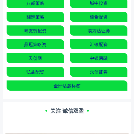
八戒策略
城中投资
翻翻策略
楠希配资
粤友钱配资
易方达证券
鼎冠策略资
汇银配资
天创网
中银两融
弘益配资
永信证券
全部话题标签
关注 诚信双盈