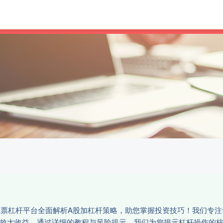
盈
炒股配资公司
十大炒股杠杆平台
正规的
的股票杠杆平台全面解析A股加杠杆策略，助您掌握投资技巧！我们专
中放大收益。通过详细的教程与风险提示，我们为您揭示杠杆操作的