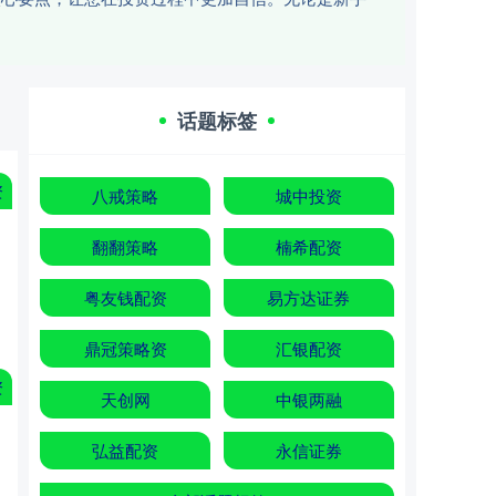
话题标签
资
八戒策略
城中投资
翻翻策略
楠希配资
粤友钱配资
易方达证券
鼎冠策略资
汇银配资
资
天创网
中银两融
弘益配资
永信证券