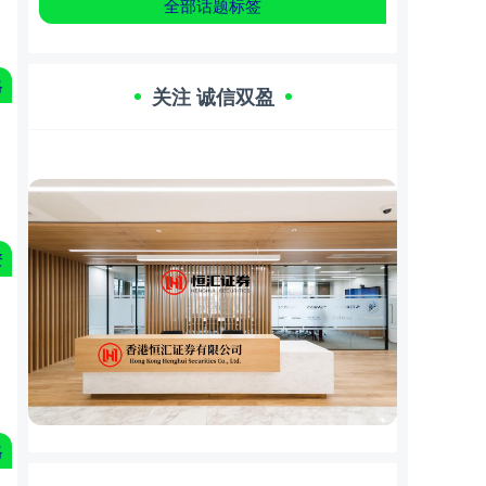
全部话题标签
略
关注 诚信双盈
资
略