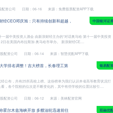
股配资公司
日期：06-16
来源：免费股票配资APP下载
财经CEO邓庆旭：只有持续创新和超越，
中国银河证
十一届中美投资人酒会 由新浪财经主办的“对话奥马哈·第十一届中美投资
2日在美国内布拉斯加·奥马哈市举办。 新浪财经CE....
股配资公司
日期：06-14
来源：智慧优配APP下载
所大学排名调整！吉大榜首，长春理工第
银易配
已经公布，共有25所高校上榜。这份榜单为我们认识本省高等教育状况打
看，各个院校的位次是不断变化的，其中有些学校的位置比较引....
股配资公司
日期：06-12
来源：美林配资官网
称霍尔木兹海峡开放 多艘油轮迅速前往
双融优