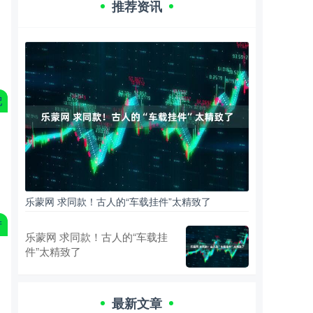
推荐资讯
配
乐蒙网 求同款！古人的“车载挂件”太精致了
产
乐蒙网 求同款！古人的“车载挂
件”太精致了
最新文章