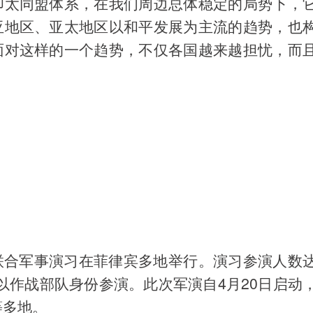
印太同盟体系，在我们周边总体稳定的局势下，
亚地区、亚太地区以和平发展为主流的趋势，也
面对这样的一个趋势，不仅各国越来越担忧，而
”联合军事演习在菲律宾多地举行。演习参演人数
以作战部队身份参演。此次军演自4月20日启动
等多地。