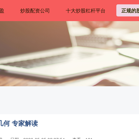
盈
炒股配资公司
十大炒股杠杆平台
正规的
几何 专家解读