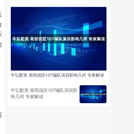
东
验
际
地
牛弘配资 南部战区107编队演训影响几何 专家解读
牛弘配资 南部战区107编队演训影
响几何 专家解读
演