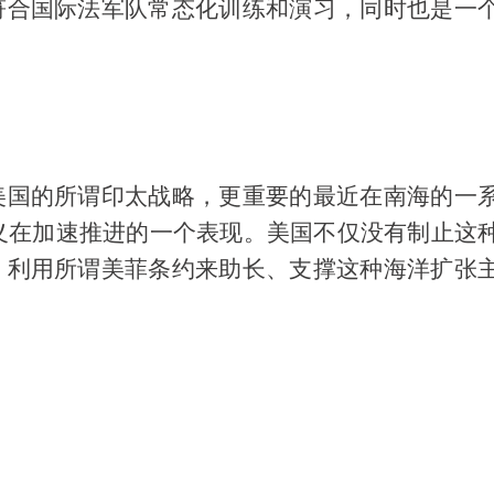
符合国际法军队常态化训练和演习，同时也是一
美国的所谓印太战略，更重要的最近在南海的一
义在加速推进的一个表现。美国不仅没有制止这
，利用所谓美菲条约来助长、支撑这种海洋扩张