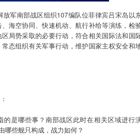
解放军南部战区组织107编队位菲律宾吕宋岛以
击、海空协同、快速机动、航行补给等演练，检
地区局势采取的必要行动，符合相关国际法和国
，常态组织有关军事行动，维护国家主权安全和
注：
要指的是哪些事？南部战区此时在相关区域进行
队由哪些舰只构成，战力如何？