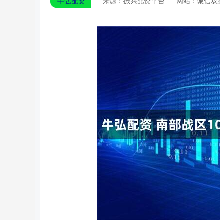
牛弘配资
来源：振兴配资平台
网站：诚信双