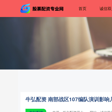
首页
诚信双
牛弘配资 南部战区107编队演训影响