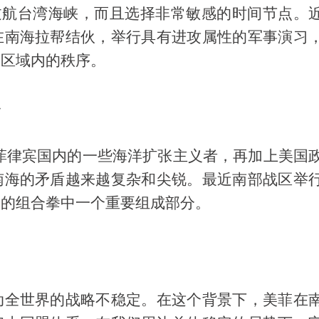
过航台湾海峡，而且选择非常敏感的时间节点。
在南海拉帮结伙，举行具有进攻属性的军事演习
关区域内的秩序。
胁
菲律宾国内的一些海洋扩张主义者，再加上美国
南海的矛盾越来越复杂和尖锐。最近南部战区举
的的组合拳中一个重要组成部分。
动全世界的战略不稳定。在这个背景下，美菲在