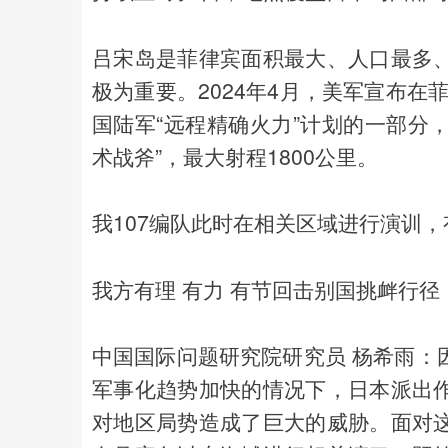
吕宋岛是菲律宾面积最大、人口最多
极为重要。2024年4月，美军宣布在
国陆军“远程精确火力”计划的一部分，
术战斧”，最大射程1800公里。
我107编队此时在相关区域进行演训
我方有理 有力 有节回击别国挑衅行径
中国国际问题研究院研究员 杨希雨：
军事化趋势加快的情况下，日本派出
对地区局势造成了巨大的威胁。面对