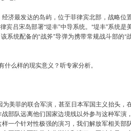
、经济最发达的岛屿，位于菲律宾北部，战略位
菲律宾吕宋岛部署“堤丰”中导系统。“堤丰”系统是
该系统配备的“战斧”导弹为携带常规战斗部的“
，有什么样的现实意义？听专家分析。
因为美菲的联合军演，甚至日本军国主义抬头，
作战部队远离他们国家边境线以外参与这种军演
这样一个针对性极强的演习，我们解放军相关部