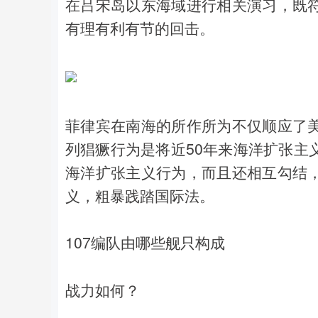
在吕宋岛以东海域进行相关演习，既
有理有利有节的回击。
菲律宾在南海的所作所为不仅顺应了
列猖獗行为是将近50年来海洋扩张主
海洋扩张主义行为，而且还相互勾结
义，粗暴践踏国际法。
107编队由哪些舰只构成
战力如何？