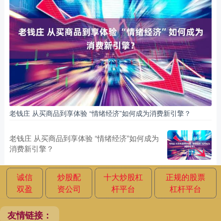
老钱庄 从买商品到享体验 “情绪经济”如何成为消费新引擎？
老钱庄 从买商品到享体验 “情绪经济”如何成为
消费新引擎？
诚信
炒股配
十大炒股杠
正规的股票
双盈
资公司
杆平台
杠杆平台
友情链接：