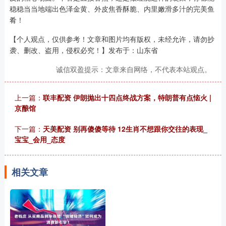
稳稳当当地端出色泽金黄、外皮焦香酥脆、内里嫩滑多汁的完美鱼
肴！
【个人观点，仅供参考！文章和图片均有版权，未经允许，请勿抄
袭、删改、盗用，侵权必究！】发布于：山东省
诚信双盈提示：文章来自网络，不代表本站观点。
上一篇：
联丰配资 伊朗抛出十四点终战方案，特朗普有点恼火 |
京酿馆
下一篇：
天美配资 别再傻傻等待 12生肖不想跟你交往的表现_
宝宝_会用_态度
相关文章